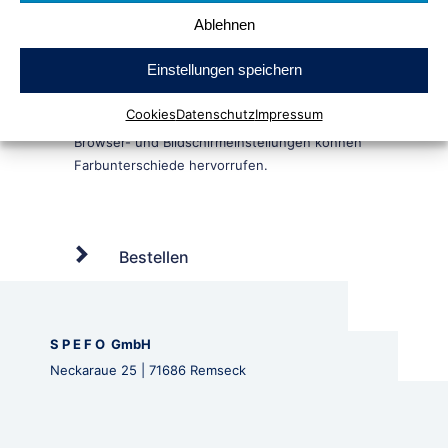
Ablehnen
Einstellungen speichern
Cookies
Datenschutz
Impressum
Bestellen
S P E F O GmbH
Neckaraue 25 | 71686 Remseck