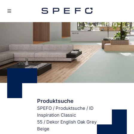
Produktsuche
SPEFO
/
Produktsuche
/
ID
Inspiration Classic
55
/
Dekor English Oak Grey
Beige