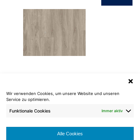
ID Inspiration Classic 55
Dekor English Oak Grey Beige
Wir verwenden Cookies, um unsere Website und unseren
Service zu optimieren.
Rollenlänge: 120,00 cm
Warenbreite: 20,00 cm
Funktionale Cookies
Immer aktiv
Nutzschicht: 0,55 mm
Brennverhalten:
Alle Cookies
Nutzungsklasse: