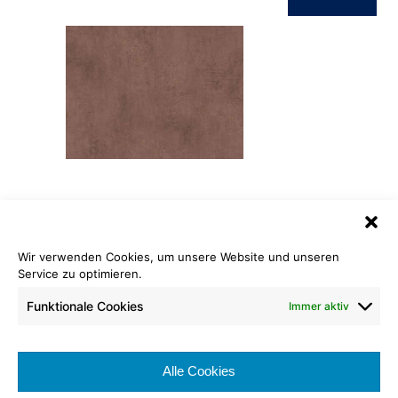
ID Inspiration Classic 55
Dekor Oxide Copper
Wir verwenden Cookies, um unsere Website und unseren
Rollenlänge: 66,66 cm
Service zu optimieren.
Warenbreite: 33,33 cm
Funktionale Cookies
Immer aktiv
Nutzschicht: 0,55 mm
Brennverhalten:
Alle Cookies
Nutzungsklasse: