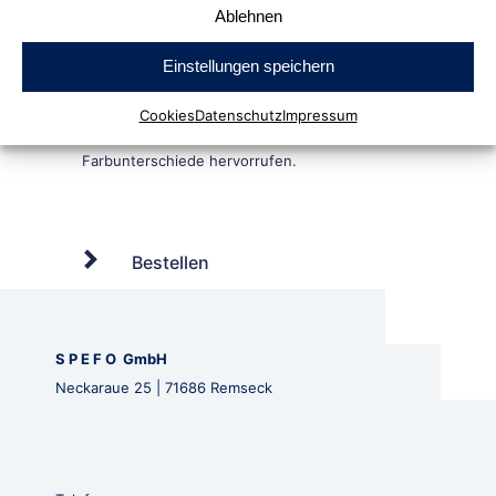
Ablehnen
Einstellungen speichern
Cookies
Datenschutz
Impressum
Bestellen
S P E F O GmbH
Neckaraue 25 | 71686 Remseck