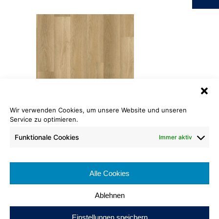
Wir verwenden Cookies, um unsere Website und unseren
Designboden Loose-Lay Wood 55
Service zu optimieren.
Eiche natur
Funktionale Cookies
Immer aktiv
Länge: 1.219,2 mm
Breite: 177,8 mm
Alle Cookies
Gesamtstärke: 5,0 mm
Ablehnen
Einstellungen speichern