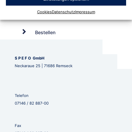
Cookies
Datenschutz
Impressum
Bestellen
S P E F O GmbH
Neckaraue 25 | 71686 Remseck
Telefon
07146 / 82 887-00
Fax