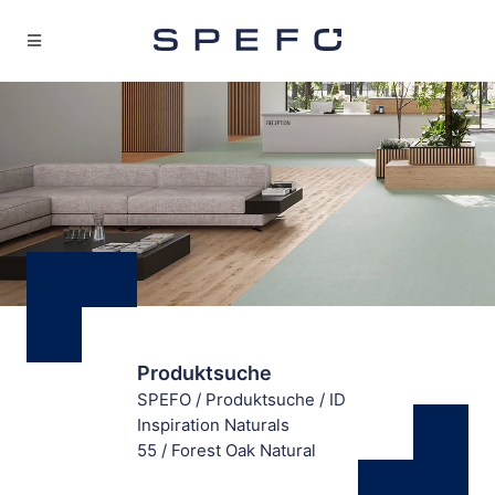
Produktsuche
SPEFO
/
Produktsuche
/
ID
Inspiration Naturals
55
/
Forest Oak Natural