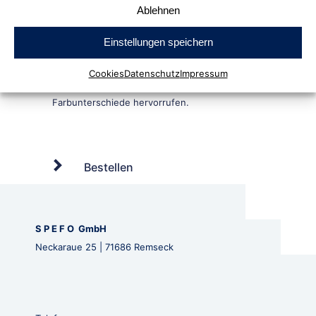
Ablehnen
Einstellungen speichern
Cookies
Datenschutz
Impressum
Bestellen
S P E F O GmbH
Neckaraue 25 | 71686 Remseck