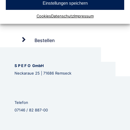
Einstellungen speichern
Cookies
Datenschutz
Impressum
Bestellen
S P E F O GmbH
Neckaraue 25 | 71686 Remseck
Telefon
07146 / 82 887-00