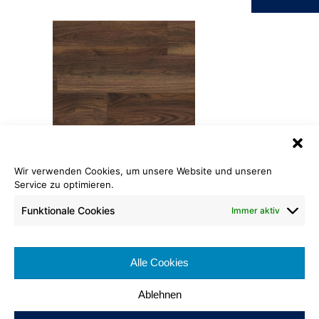
Wir verwenden Cookies, um unsere Website und unseren
Laminat Classic Touch
Nuss Newport
Service zu optimieren.
Funktionale Cookies
Immer aktiv
Format: 1.383 x 193 x 8 mm
Brennverhalten:
Nutzungsklasse:
Alle Cookies
Fase: 4-seitig
Dekorbild: 1-Stab
Ablehnen