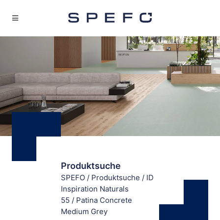
Produktsuche
SPEFO
/
Produktsuche
/
ID
Inspiration Naturals
55
/
Patina Concrete
Medium Grey