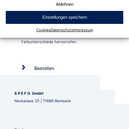
Ablehnen
Einstellungen speichern
Cookies
Datenschutz
Impressum
Bestellen
S P E F O GmbH
Neckaraue 25 | 71686 Remseck