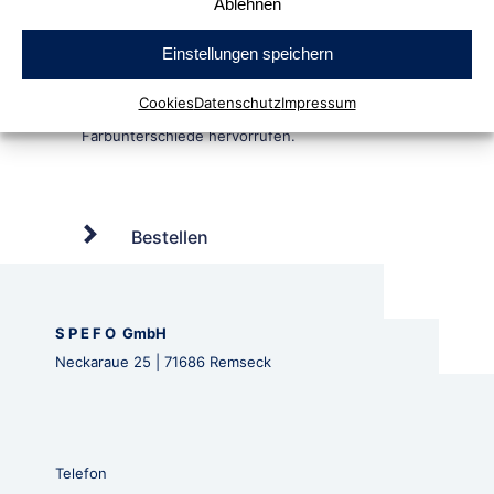
Ablehnen
Einstellungen speichern
Cookies
Datenschutz
Impressum
Bestellen
S P E F O GmbH
Neckaraue 25 | 71686 Remseck
Telefon