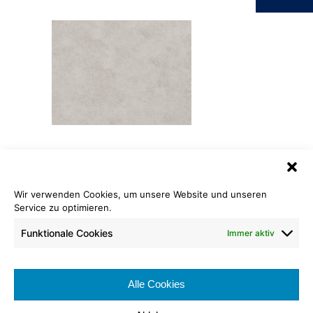
Bioboden Fusion
PURE.TWO
Wir verwenden Cookies, um unsere Website und unseren
Service zu optimieren.
Länge: ca. 20 lfm
Breite: ca. 200 cm
Funktionale Cookies
Immer aktiv
Brennverhalten:
Nutzungsklasse:
Alle Cookies