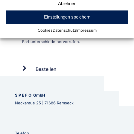
Ablehnen
Einstellungen speichern
Cookies
Datenschutz
Impressum
Bestellen
S P E F O GmbH
Neckaraue 25 | 71686 Remseck
Telefon