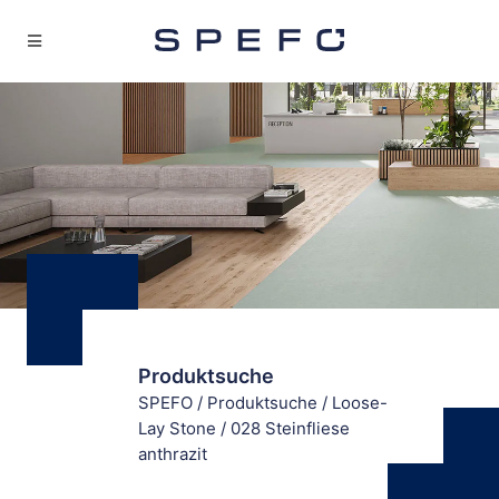
Produktsuche
SPEFO
/
Produktsuche
/
Loose-
Lay Stone
/
028 Steinfliese
anthrazit