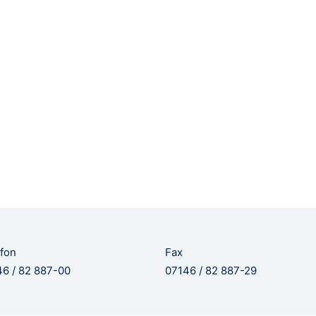
fon
Fax
6 / 82 887-00
07146 / 82 887-29