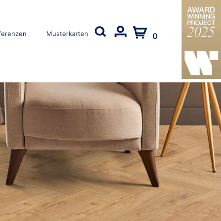
ferenzen
Musterkarten
0