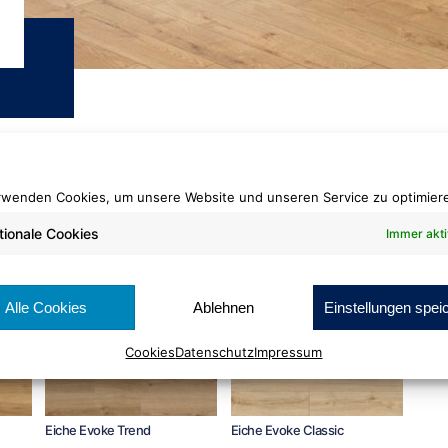
rwenden Cookies, um unsere Website und unseren Service zu optimier
tionale Cookies
Immer akti
Alle Cookies
Ablehnen
Einstellungen spei
Cookies
Datenschutz
Impressum
Eiche Evoke Trend
Eiche Evoke Classic