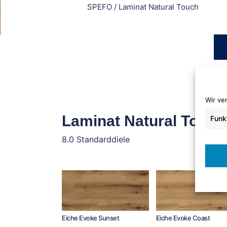
SPEFO
/
Laminat Natural Touch
Wir ve
Laminat Natural Touch
Funk
8.0 Standarddiele
Eiche Evoke Sunset
Eiche Evoke Coast