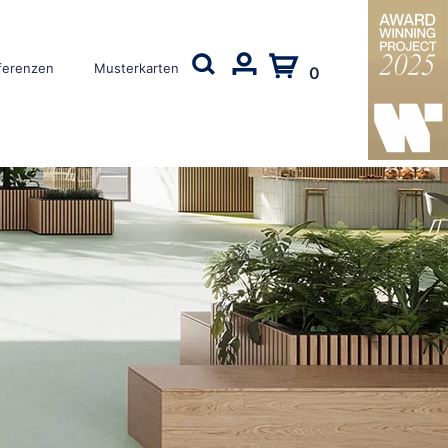
ferenzen
Musterkarten
0