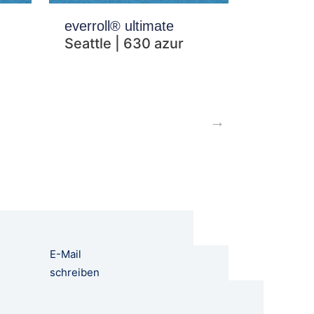
everroll® ultimate
Seattle | 630 azur
→
E-Mail
schreiben