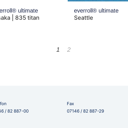
erroll® ultimate
everroll® ultimate
aka | 835 titan
Seattle
1
2
fon
Fax
6 / 82 887-00
07146 / 82 887-29