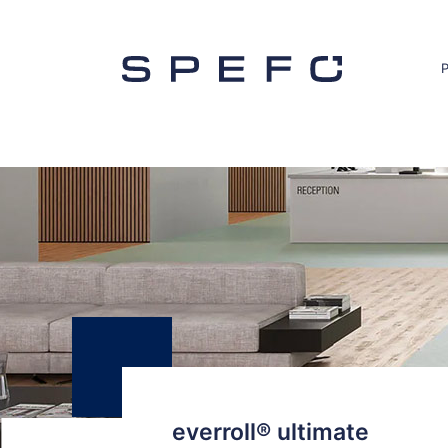
everroll® ultimate