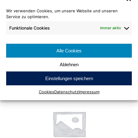
541
Wir verwenden Cookies, um unsere Website und unseren
Service zu optimieren.
Funktionale Cookies
Immer aktiv
Alle Cookies
Ablehnen
Feinschlinge Matt
Einstellungen speichern
566
Cookies
Datenschutz
Impressum