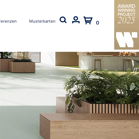
ferenzen
Musterkarten
0