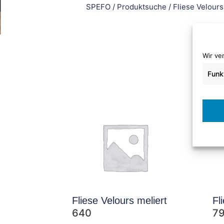
SPEFO
/
Produktsuche
/
Fliese Velours
Wir ve
Funk
Fliese Velours meliert
Fl
640
7