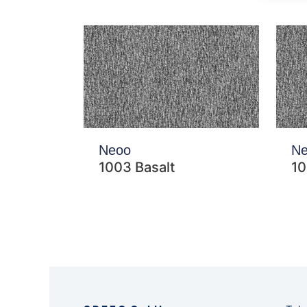
Neoo
N
1003 Basalt
10