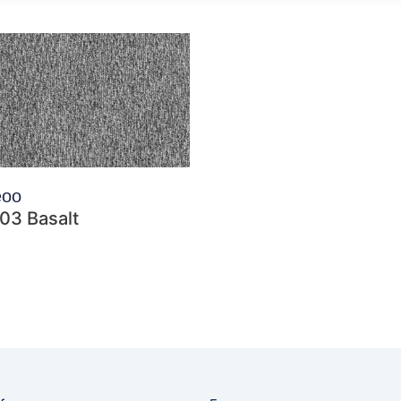
eoo
03 Basalt