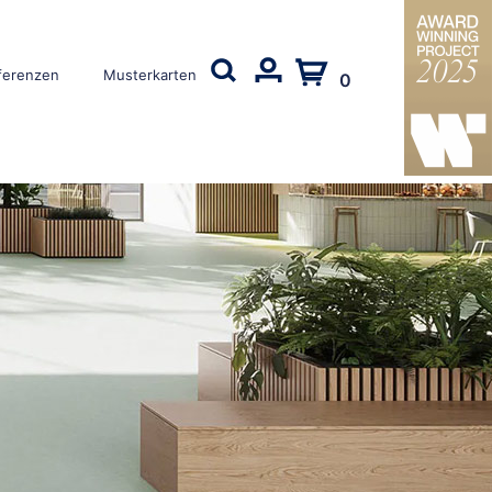
ferenzen
Musterkarten
0