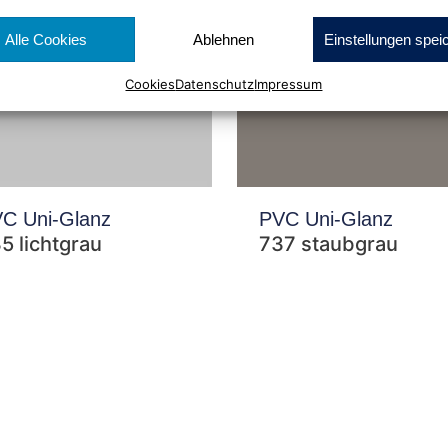
Alle Cookies
Ablehnen
Einstellungen spei
Cookies
Datenschutz
Impressum
C Uni-Glanz
PVC Uni-Glanz
5 lichtgrau
737 staubgrau