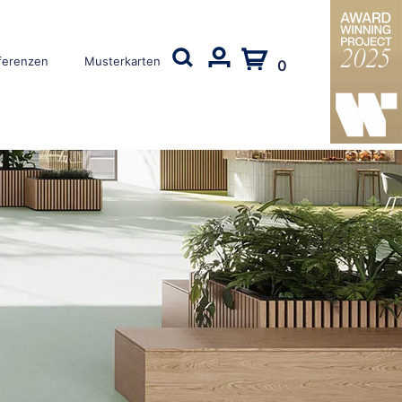
ferenzen
Musterkarten
0