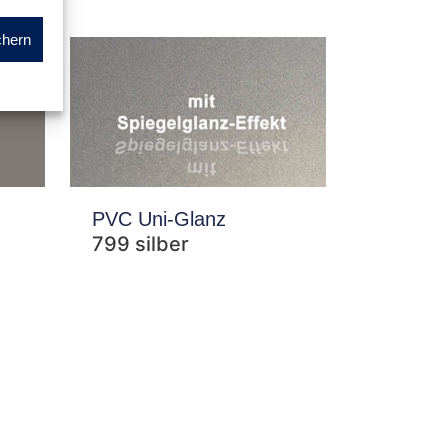
chern
PVC Uni-Glanz
799 silber