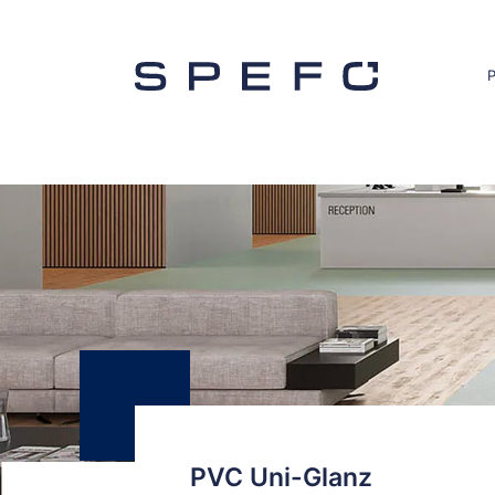
PVC Uni-Glanz