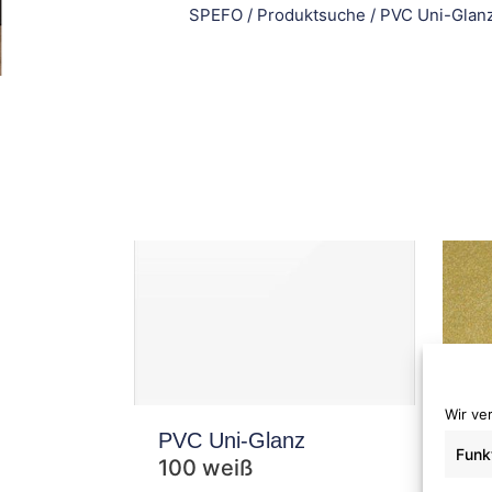
SPEFO
/
Produktsuche
/
PVC Uni-Glan
Wir ve
PVC Uni-Glanz
PV
Funk
100 weiß
19