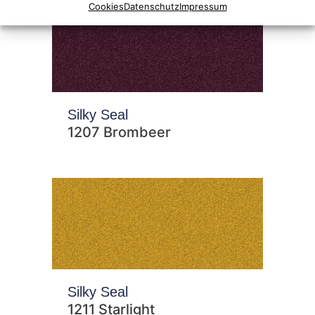
Cookies
Datenschutz
Impressum
Silky Seal
1207 Brombeer
Silky Seal
1211 Starlight