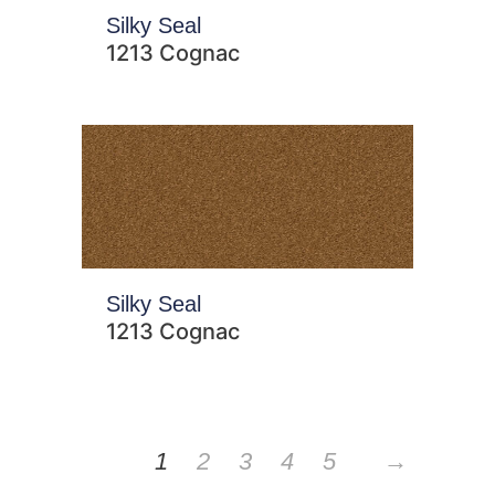
Silky Seal
1213 Cognac
Silky Seal
1213 Cognac
1
2
3
4
5
→