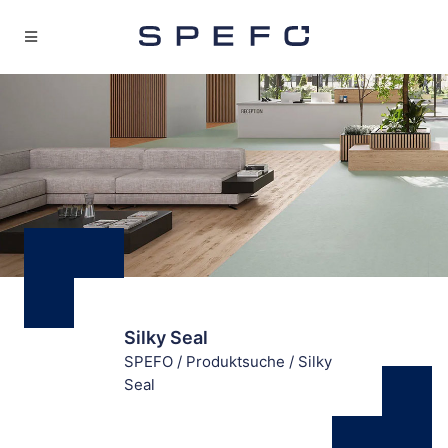
Silky Seal
SPEFO
/
Produktsuche
/
Silky
Seal