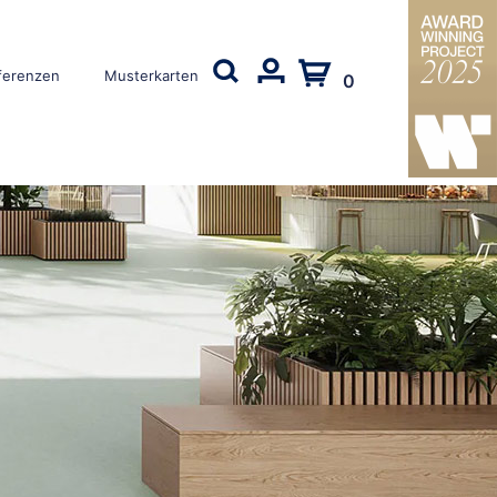
ferenzen
Musterkarten
0