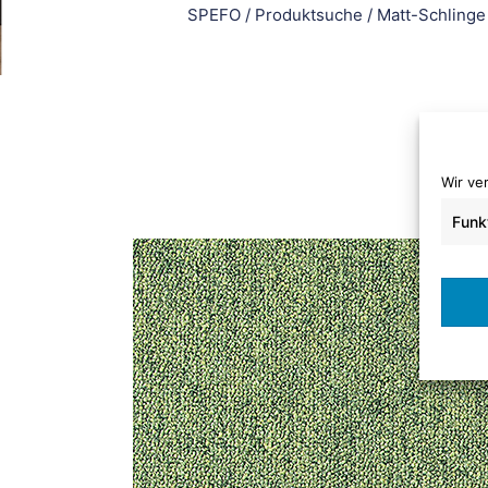
SPEFO
/
Produktsuche
/
Matt-Schlinge
Wir ve
Funk