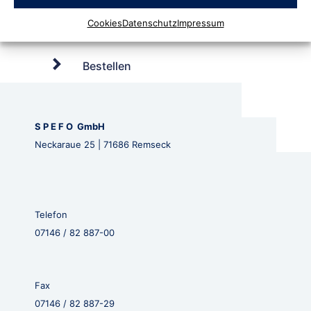
Cookies
Datenschutz
Impressum
Bestellen
S P E F O GmbH
Neckaraue 25 | 71686 Remseck
Telefon
07146 / 82 887-00
Fax
07146 / 82 887-29