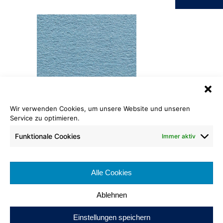
Wir verwenden Cookies, um unsere Website und unseren
Service zu optimieren.
Velours Premium
079
Funktionale Cookies
Immer aktiv
Rollenlänge: ca. 25 lfm
Warenbreite: ca. 400 cm
Alle Cookies
Brennverhalten:
Ablehnen
Einstellungen speichern