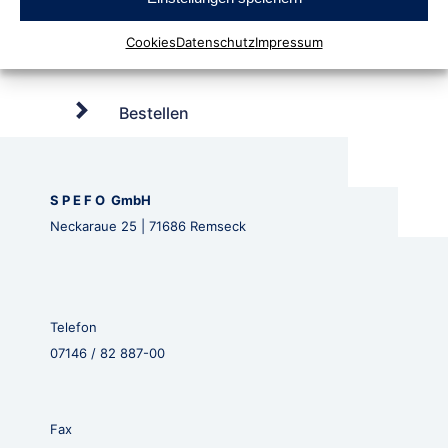
Cookies
Datenschutz
Impressum
Bestellen
S P E F O GmbH
Neckaraue 25 | 71686 Remseck
Telefon
07146 / 82 887-00
Fax