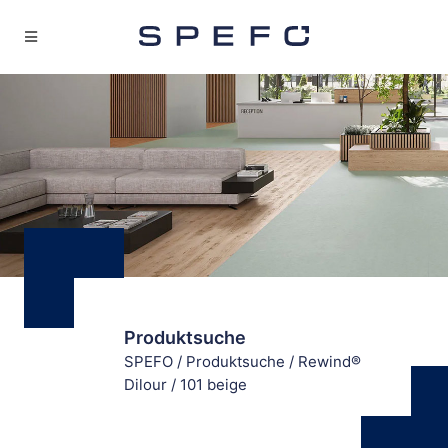
Produktsuche
SPEFO
/
Produktsuche
/
Rewind®
Dilour
/
101 beige