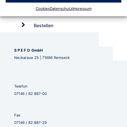
Cookies
Datenschutz
Impressum
Bestellen
S P E F O GmbH
Neckaraue 25 | 71686 Remseck
Telefon
07146 / 82 887-00
Fax
07146 / 82 887-29