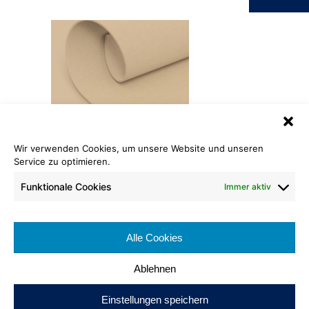
Wir verwenden Cookies, um unsere Website und unseren
Service zu optimieren.
Rewind® Dilour
101 beige
Funktionale Cookies
Immer aktiv
Rollenlänge: ca. 40 lfm
Warenbreite ca. 200 cm
Alle Cookies
Brennverhalten: Cfl-s1
Ablehnen
Einstellungen speichern