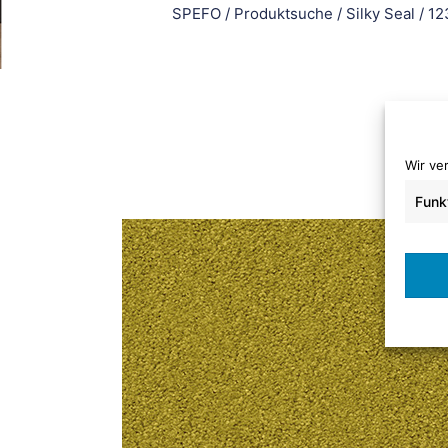
SPEFO
/
Produktsuche
/
Silky Seal
/
12
Wir ve
Funk