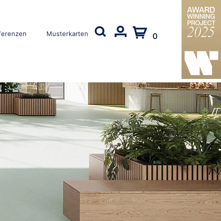
ferenzen
Musterkarten
0