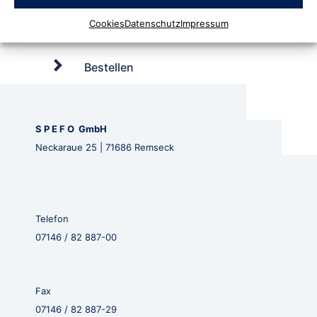
Cookies
Datenschutz
Impressum
Bestellen
S P E F O GmbH
Neckaraue 25 | 71686 Remseck
Telefon
07146 / 82 887-00
Fax
07146 / 82 887-29