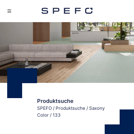
Produktsuche
SPEFO
/
Produktsuche
/
Saxony
Color
/
133