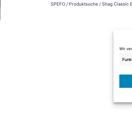
SPEFO
/
Produktsuche
/
Shag Classic
Wir ve
Funk