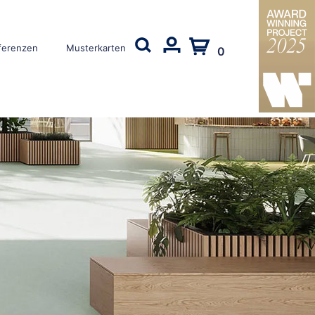
ferenzen
Musterkarten
0