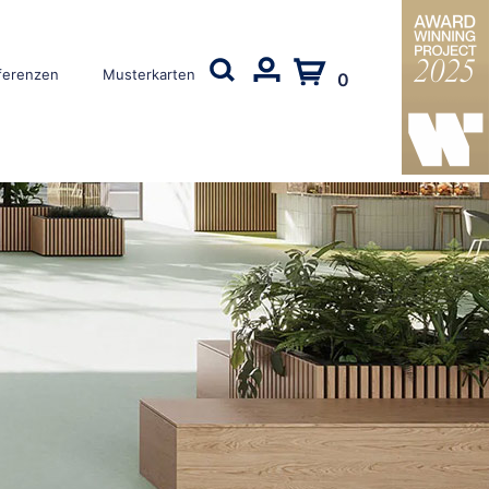
ferenzen
Musterkarten
0