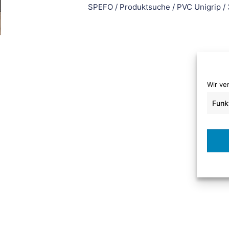
SPEFO
/
Produktsuche
/
PVC Unigrip
/
Wir ve
Funk