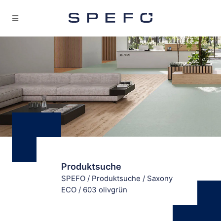
Produktsuche
SPEFO
/
Produktsuche
/
Saxony
ECO
/
603 olivgrün