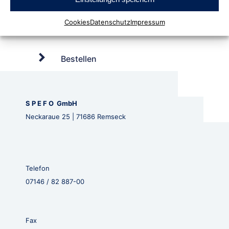
Cookies
Datenschutz
Impressum
Bestellen
S P E F O GmbH
Neckaraue 25 | 71686 Remseck
Telefon
07146 / 82 887-00
Fax