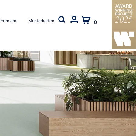
ferenzen
Musterkarten
0