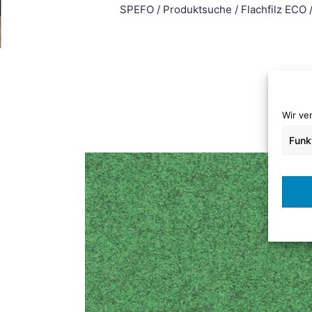
SPEFO
/
Produktsuche
/
Flachfilz ECO
Wir ve
Funk