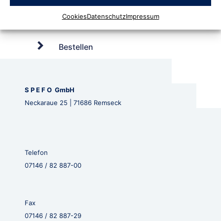
Cookies
Datenschutz
Impressum
Bestellen
S P E F O GmbH
Neckaraue 25 | 71686 Remseck
Telefon
07146 / 82 887-00
Fax
07146 / 82 887-29