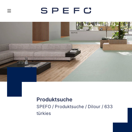
Produktsuche
SPEFO
/
Produktsuche
/
Dilour
/
633
türkies