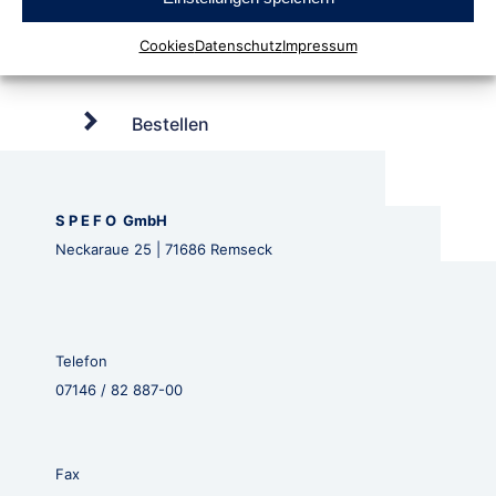
Cookies
Datenschutz
Impressum
Bestellen
S P E F O GmbH
Neckaraue 25 | 71686 Remseck
Telefon
07146 / 82 887-00
Fax