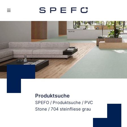
Produktsuche
SPEFO
/
Produktsuche
/
PVC
Stone
/
704 steinfliese grau