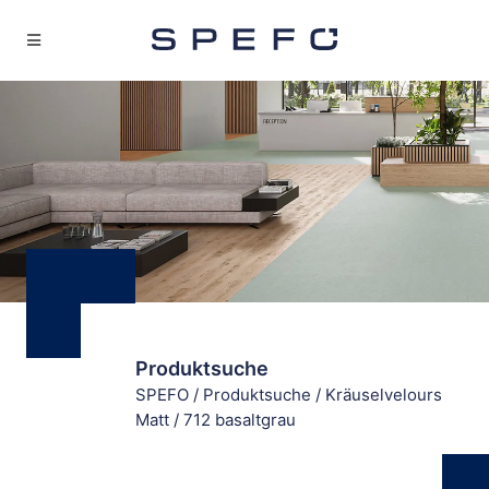
Produktsuche
SPEFO
/
Produktsuche
/
Kräuselvelours
Matt
/
712 basaltgrau