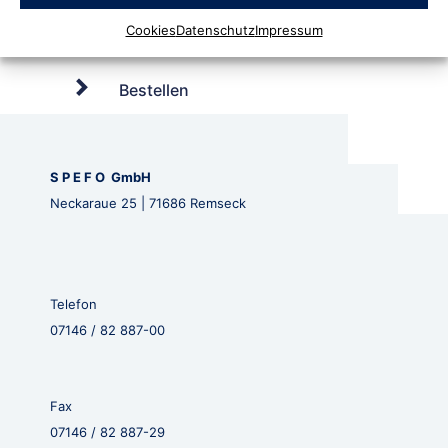
Cookies
Datenschutz
Impressum
Bestellen
S P E F O GmbH
Neckaraue 25 | 71686 Remseck
Telefon
07146 / 82 887-00
Fax
07146 / 82 887-29