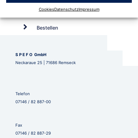
Cookies
Datenschutz
Impressum
Bestellen
S P E F O GmbH
Neckaraue 25 | 71686 Remseck
Telefon
07146 / 82 887-00
Fax
07146 / 82 887-29