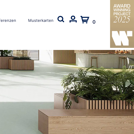
ferenzen
Musterkarten
0