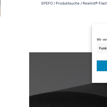
SPEFO
/
Produktsuche
/
Rewind® Flach
Wir ve
Funk