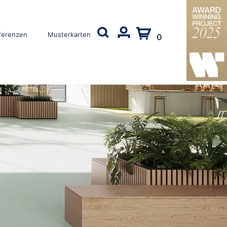
ferenzen
Musterkarten
0