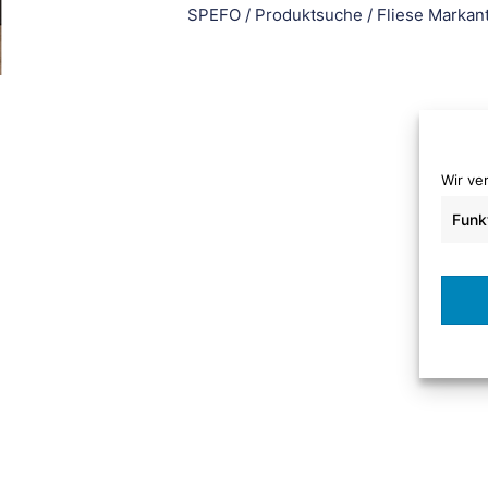
SPEFO
/
Produktsuche
/
Fliese Markan
Wir ve
Funk