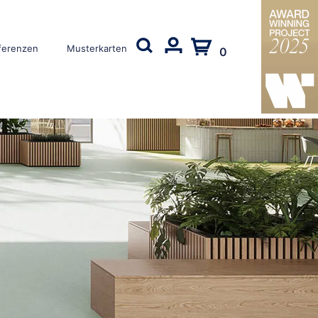
ferenzen
Musterkarten
0