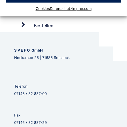
Cookies
Datenschutz
Impressum
Bestellen
S P E F O GmbH
Neckaraue 25 | 71686 Remseck
Telefon
07146 / 82 887-00
Fax
07146 / 82 887-29