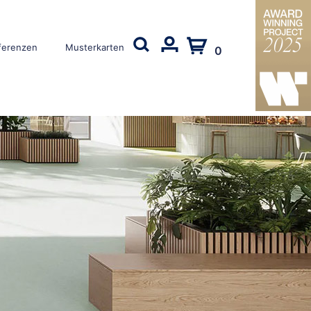
ferenzen
Musterkarten
0