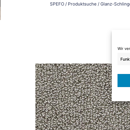
SPEFO
/
Produktsuche
/
Glanz-Schling
Wir ve
Funk