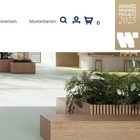
ferenzen
Musterkarten
0