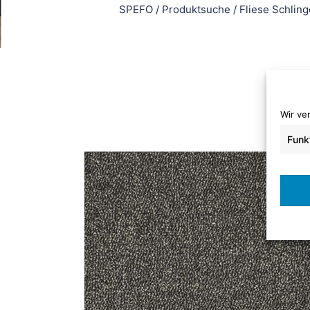
SPEFO
/
Produktsuche
/
Fliese Schling
Wir ve
Funk