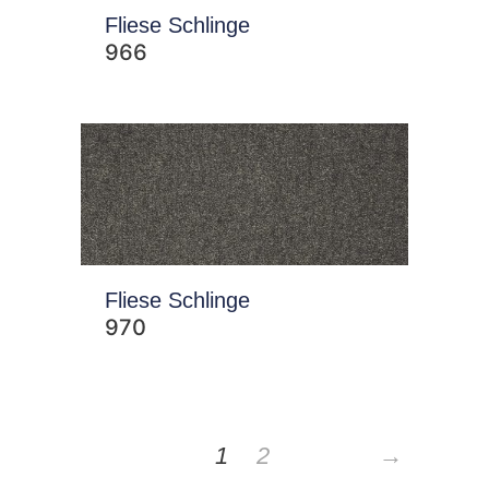
Fliese Schlinge
966
Fliese Schlinge
970
1
2
→