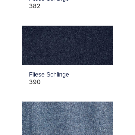
382
Fliese Schlinge
390