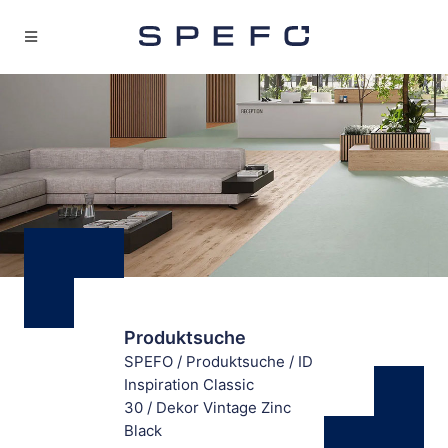
Produktsuche
SPEFO
/
Produktsuche
/
ID
Inspiration Classic
30
/
Dekor Vintage Zinc
Black