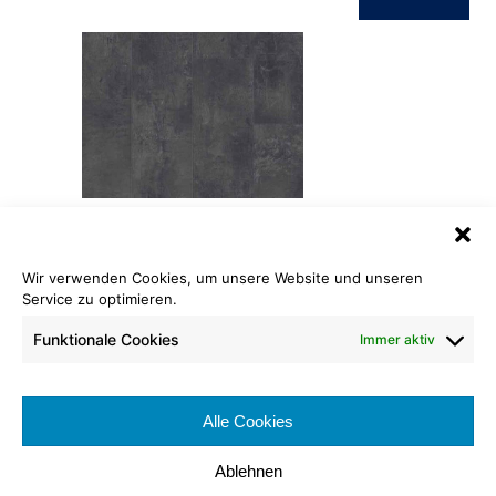
ID Inspiration Classic 30
Wir verwenden Cookies, um unsere Website und unseren
Dekor Vintage Zinc Black
Service zu optimieren.
Länge: 120,00 cm
Funktionale Cookies
Immer aktiv
Breite: 20,00 cm
Nutzschicht: 0,30 mm
Brennverhalten:
Alle Cookies
Nutzungsklasse:
Ablehnen