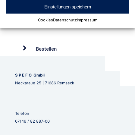
Einstellungen speichern
Cookies
Datenschutz
Impressum
Bestellen
S P E F O GmbH
Neckaraue 25 | 71686 Remseck
Telefon
07146 / 82 887-00