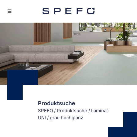
Produktsuche
SPEFO
/
Produktsuche
/
Laminat
UNI
/
grau hochglanz