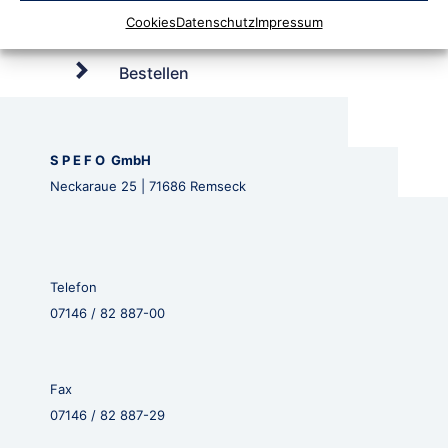
Cookies
Datenschutz
Impressum
Bestellen
S P E F O GmbH
Neckaraue 25 | 71686 Remseck
Telefon
07146 / 82 887-00
Fax
07146 / 82 887-29