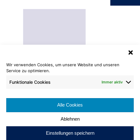
Wir verwenden Cookies, um unsere Website und unseren
Service zu optimieren.
Laminat UNI
grau hochglanz
Funktionale Cookies
Immer aktiv
Format: 1.220 x 610 x 8 mm
Brennverhalten:
Alle Cookies
Nutzungsklasse:
Ablehnen
Einstellungen speichern