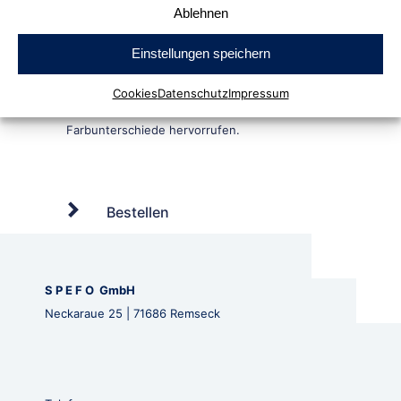
Ablehnen
Einstellungen speichern
Cookies
Datenschutz
Impressum
Bestellen
S P E F O GmbH
Neckaraue 25 | 71686 Remseck