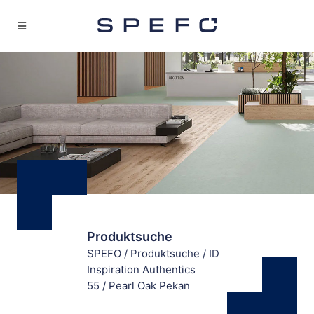
Produktsuche
SPEFO
/
Produktsuche
/
ID
Inspiration Authentics
55
/
Pearl Oak Pekan