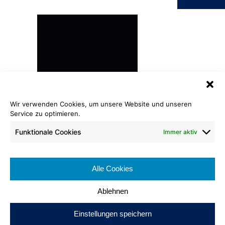
Wir verwenden Cookies, um unsere Website und unseren
Service zu optimieren.
Laminat UNI
schwarz matt
Funktionale Cookies
Immer aktiv
Format: 1.220 x 610 x 8 mm
Brennverhalten:
Alle Cookies
Nutzungsklasse:
Ablehnen
Einstellungen speichern