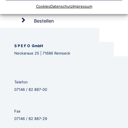
Cookies
Datenschutz
Impressum
Bestellen
S P E F O GmbH
Neckaraue 25 | 71686 Remseck
Telefon
07146 / 82 887-00
Fax
07146 / 82 887-29