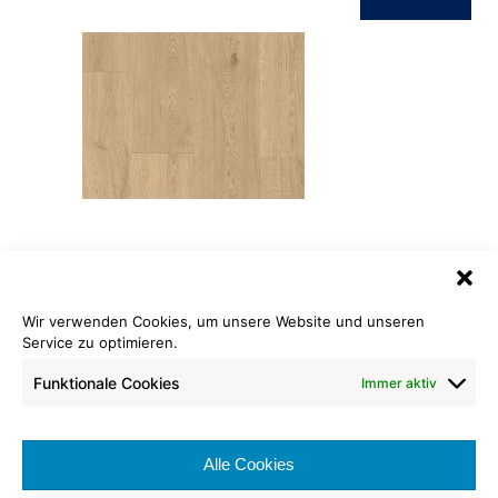
ID Inspiration Naturals 55
Swiss Oak Natural
Wir verwenden Cookies, um unsere Website und unseren
Rollenlänge: 120,00 cm
Service zu optimieren.
Warenbreite: 28,50 cm
Funktionale Cookies
Immer aktiv
Nutzschicht: 0,55 mm
Brennverhalten:
Alle Cookies
Nutzungsklasse: