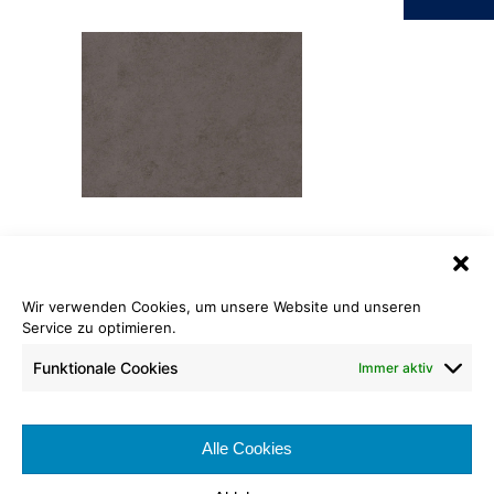
Bioboden Fusion
WARMFOUR
Wir verwenden Cookies, um unsere Website und unseren
Service zu optimieren.
Länge: ca. 20 lfm
Breite: ca. 200 cm
Funktionale Cookies
Immer aktiv
Brennverhalten:
Nutzungsklasse:
Alle Cookies