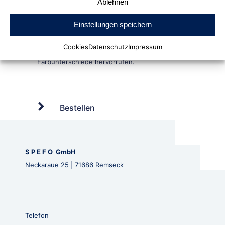
Ablehnen
Einstellungen speichern
Cookies
Datenschutz
Impressum
Bestellen
S P E F O GmbH
Neckaraue 25 | 71686 Remseck
Telefon