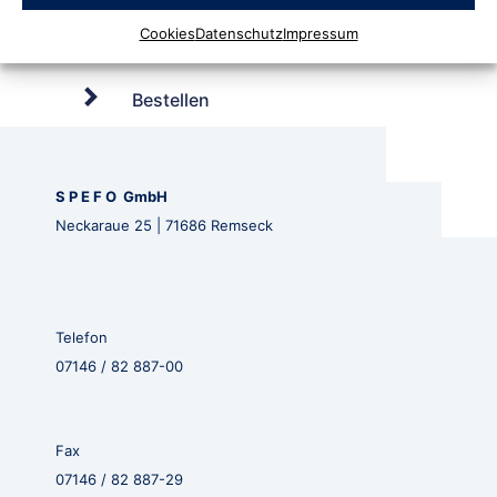
Cookies
Datenschutz
Impressum
Bestellen
S P E F O GmbH
Neckaraue 25 | 71686 Remseck
Telefon
07146 / 82 887-00
Fax
07146 / 82 887-29