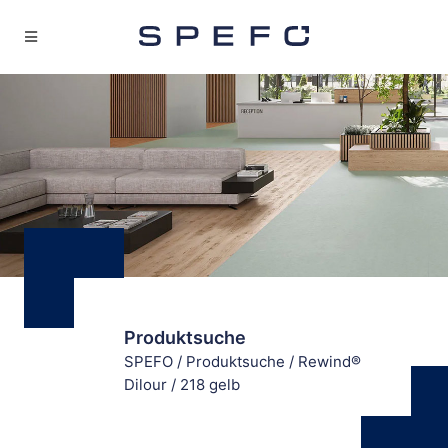
Produktsuche
SPEFO
/
Produktsuche
/
Rewind®
Dilour
/
218 gelb