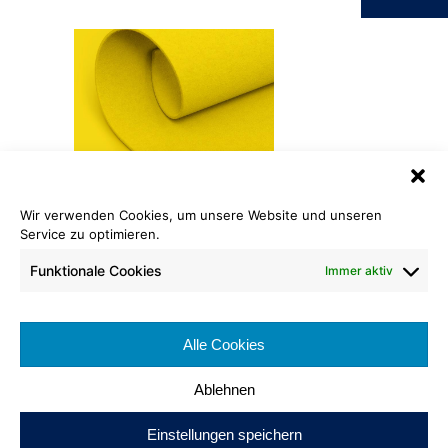
Wir verwenden Cookies, um unsere Website und unseren
Service zu optimieren.
Rewind® Dilour
218 gelb
Funktionale Cookies
Immer aktiv
Rollenlänge: ca. 40 lfm
Warenbreite ca. 200 cm
Alle Cookies
Brennverhalten: Cfl-s1
Ablehnen
Einstellungen speichern