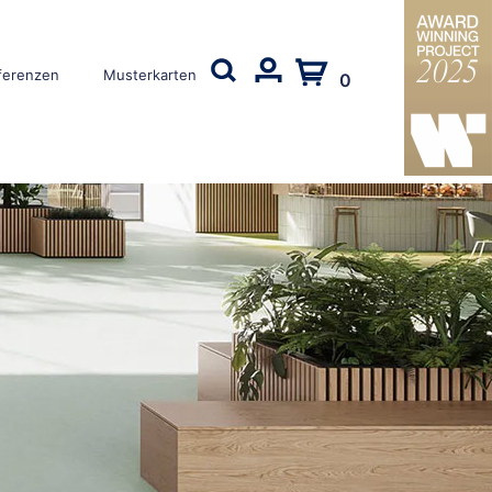
ferenzen
Musterkarten
0