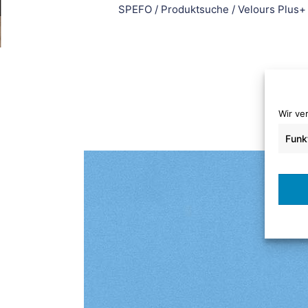
SPEFO
/
Produktsuche
/
Velours Plus+
Wir ve
Funk