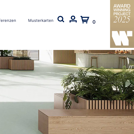
ferenzen
Musterkarten
0