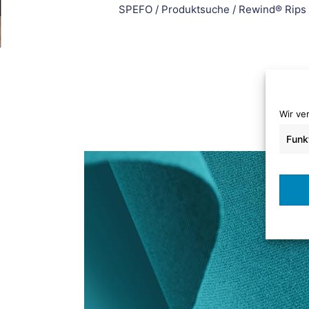
SPEFO
/
Produktsuche
/
Rewind® Rips
Wir ve
Funk