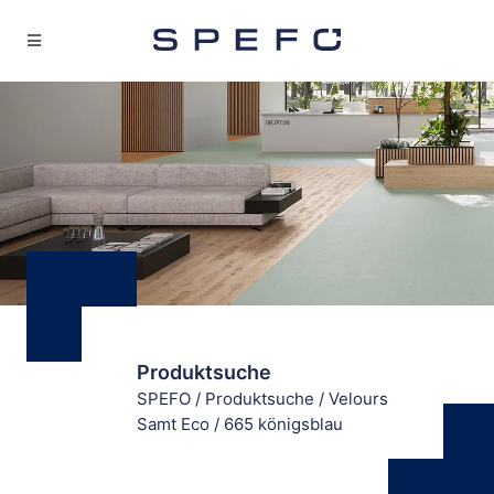
Produktsuche
SPEFO
/
Produktsuche
/
Velours
Samt Eco
/
665 königsblau