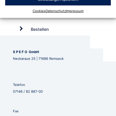
Cookies
Datenschutz
Impressum
Bestellen
S P E F O GmbH
Neckaraue 25 | 71686 Remseck
Telefon
07146 / 82 887-00
Fax