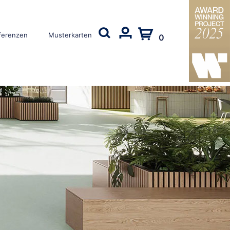
ferenzen
Musterkarten
0