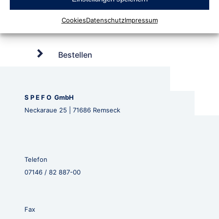
Cookies
Datenschutz
Impressum
Bestellen
S P E F O GmbH
Neckaraue 25 | 71686 Remseck
Telefon
07146 / 82 887-00
Fax