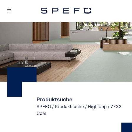
Produktsuche
SPEFO
/
Produktsuche
/
Highloop
/
7732
Coal