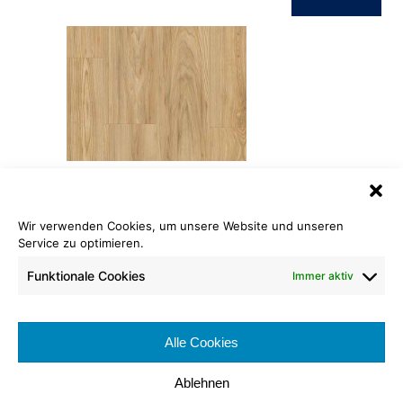
ID Inspiration Naturals 30
Wir verwenden Cookies, um unsere Website und unseren
Brushed Elm Brown
Service zu optimieren.
Länge: 120,00 cm
Funktionale Cookies
Immer aktiv
Breite: 28,50 cm
Nutzschicht: 0,30 mm
Brennverhalten:
Alle Cookies
Nutzungsklasse:
Ablehnen