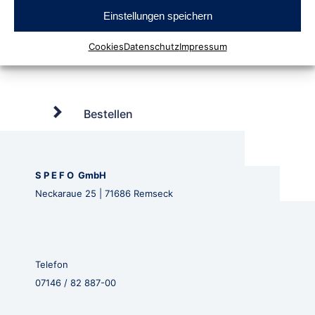
Einstellungen speichern
Cookies
Datenschutz
Impressum
Bestellen
S P E F O GmbH
Neckaraue 25 | 71686 Remseck
Telefon
07146 / 82 887-00