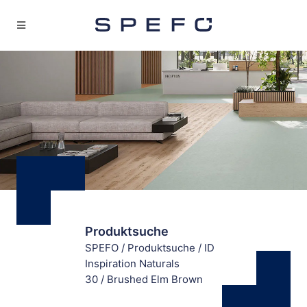
Produktsuche
SPEFO
/
Produktsuche
/
ID
Inspiration Naturals
30
/
Brushed Elm Brown