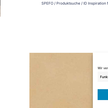
SPEFO
/
Produktsuche
/
ID Inspiration
Wir ve
Funk