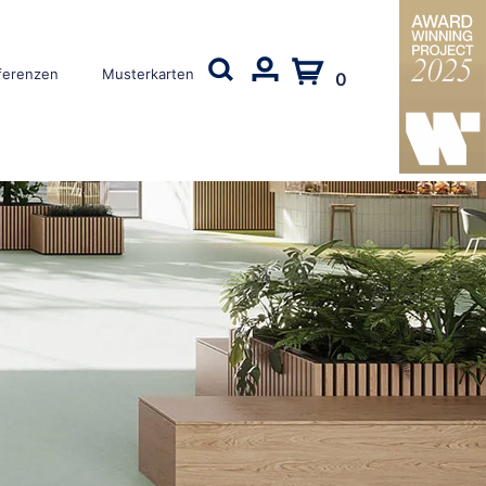
ferenzen
Musterkarten
0